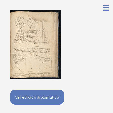
☰
Ver edición diplomática