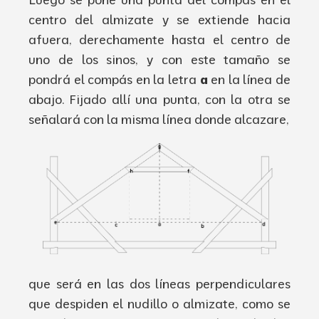
centro
del
almizate
y se
extiende
hacia
afu
era
,
derechamente hasta el
centro
de
uno de los
sinos
,
y con este
tamaño se
pondrá
el
compás
en la letra
a
en la
línea
de
abajo
.
Fijado
allí
una punta
,
con la otra se
señalará
con la
misma
línea
donde
alcazare
,
que
será
en las dos
líneas
perpendiculares
que despiden el nudillo o
almizate
,
como se